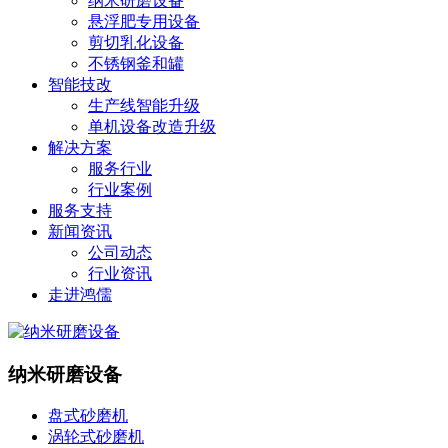
纳米研磨设备
悬浮肥专用设备
剪切乳化设备
不锈钢釜和罐
智能技改
生产线智能升级
单机设备改造升级
解决方案
服务行业
行业案例
服务支持
新闻资讯
公司动态
行业资讯
走进鸿儒
纳米研磨设备
盘式砂磨机
涡轮式砂磨机