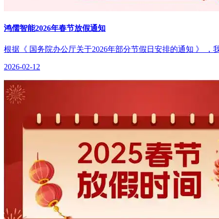
鸿儒智能2026年春节放假通知
根据《 国务院办公厅关于2026年部分节假日安排的通知 》 ，我司
2026-02-12