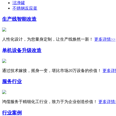
洁净罐
不锈钢反应釜
生产线
智能改造
人性化设计，为您量身定制，让生产线焕然一新！
更多详情>>
单机设备
升级改造
通过技术嫁接，摇身一变，堪比市场20万设备的价值！
更多详
服务行业
鸿儒服务于精细化工行业，致力于为企业创造价值！
更多详情
行业案例