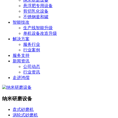
纳米研磨设备
悬浮肥专用设备
剪切乳化设备
不锈钢釜和罐
智能技改
生产线智能升级
单机设备改造升级
解决方案
服务行业
行业案例
服务支持
新闻资讯
公司动态
行业资讯
走进鸿儒
纳米研磨设备
盘式砂磨机
涡轮式砂磨机