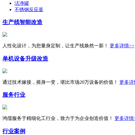
洁净罐
不锈钢反应釜
生产线
智能改造
人性化设计，为您量身定制，让生产线焕然一新！
更多详情>>
单机设备
升级改造
通过技术嫁接，摇身一变，堪比市场20万设备的价值！
更多详
服务行业
鸿儒服务于精细化工行业，致力于为企业创造价值！
更多详情
行业案例