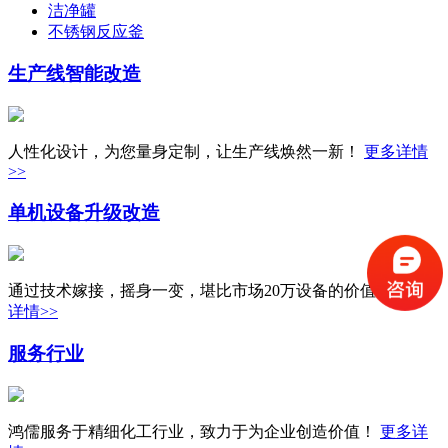
洁净罐
不锈钢反应釜
生产线
智能改造
人性化设计，为您量身定制，让生产线焕然一新！
更多详情
>>
单机设备
升级改造
通过技术嫁接，摇身一变，堪比市场20万设备的价值！
更多
详情>>
服务行业
鸿儒服务于精细化工行业，致力于为企业创造价值！
更多详