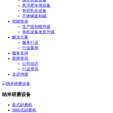
纳米研磨设备
悬浮肥专用设备
剪切乳化设备
不锈钢釜和罐
智能技改
生产线智能升级
单机设备改造升级
解决方案
服务行业
行业案例
服务支持
新闻资讯
公司动态
行业资讯
走进鸿儒
纳米研磨设备
盘式砂磨机
涡轮式砂磨机