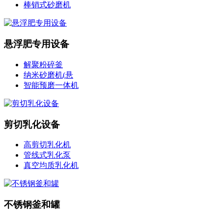
棒销式砂磨机
悬浮肥专用设备
解聚粉碎釜
纳米砂磨机(悬
智能预磨一体机
剪切乳化设备
高剪切乳化机
管线式乳化泵
真空均质乳化机
不锈钢釜和罐