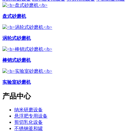
盘式砂磨机
涡轮式砂磨机
棒销式砂磨机
实验室砂磨机
产品中心
纳米研磨设备
悬浮肥专用设备
剪切乳化设备
不锈钢釜和罐