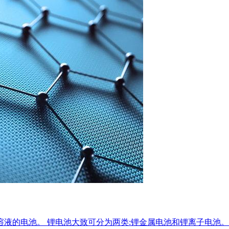
的电池。 锂电池大致可分为两类:锂金属电池和锂离子电池。 鸿