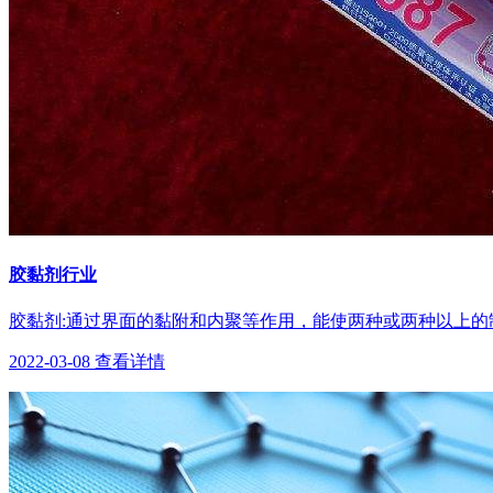
胶黏剂行业
胶黏剂:通过界面的黏附和内聚等作用，能使两种或两种以上的
2022-03-08
查看详情