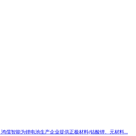
儒智能为锂电池生产企业提供正极材料(钴酸锂、元材料...