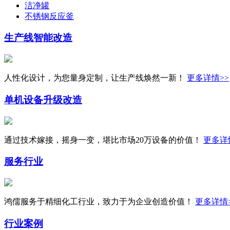
洁净罐
不锈钢反应釜
生产线
智能改造
人性化设计，为您量身定制，让生产线焕然一新！
更多详情>>
单机设备
升级改造
通过技术嫁接，摇身一变，堪比市场20万设备的价值！
更多详
服务行业
鸿儒服务于精细化工行业，致力于为企业创造价值！
更多详情
行业案例