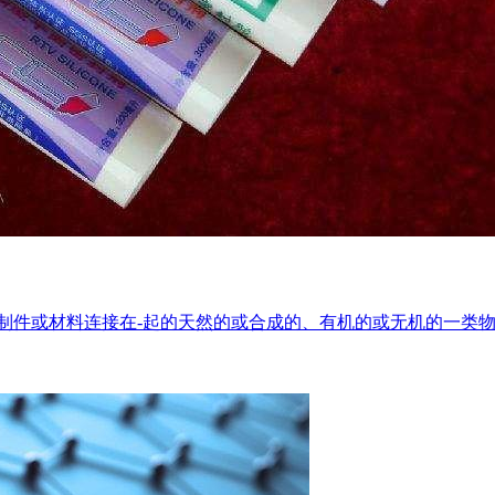
制件或材料连接在-起的天然的或合成的、有机的或无机的一类物质