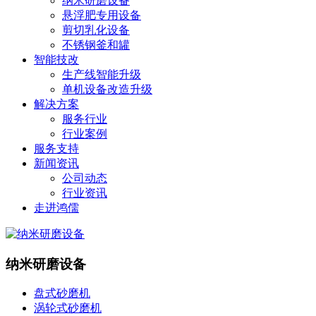
纳米研磨设备
悬浮肥专用设备
剪切乳化设备
不锈钢釜和罐
智能技改
生产线智能升级
单机设备改造升级
解决方案
服务行业
行业案例
服务支持
新闻资讯
公司动态
行业资讯
走进鸿儒
纳米研磨设备
盘式砂磨机
涡轮式砂磨机