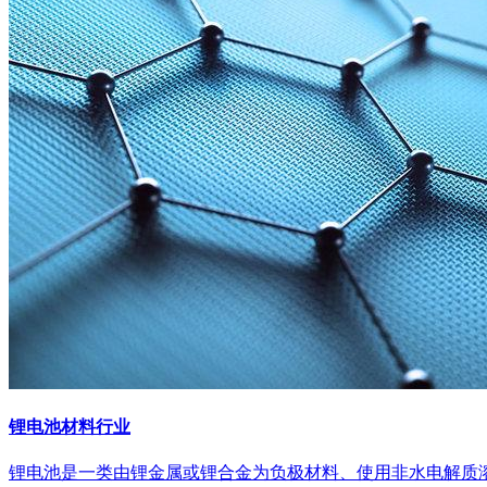
锂电池材料行业
锂电池是一类由锂金属或锂合金为负极材料、使用非水电解质溶液