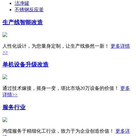
洁净罐
不锈钢反应釜
生产线
智能改造
人性化设计，为您量身定制，让生产线焕然一新！
更多详情
>>
单机设备
升级改造
通过技术嫁接，摇身一变，堪比市场20万设备的价值！
更多
详情>>
服务行业
鸿儒服务于精细化工行业，致力于为企业创造价值！
更多详