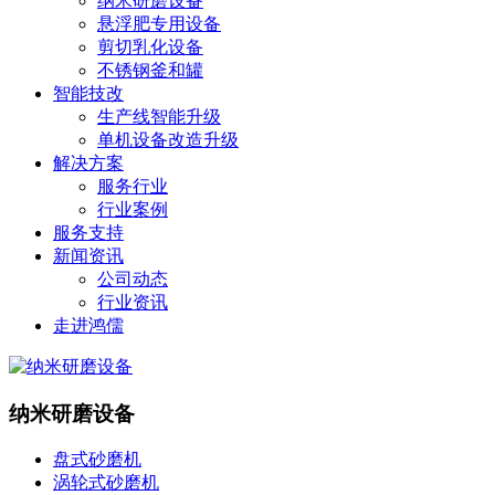
纳米研磨设备
悬浮肥专用设备
剪切乳化设备
不锈钢釜和罐
智能技改
生产线智能升级
单机设备改造升级
解决方案
服务行业
行业案例
服务支持
新闻资讯
公司动态
行业资讯
走进鸿儒
纳米研磨设备
盘式砂磨机
涡轮式砂磨机