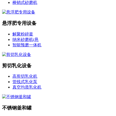
棒销式砂磨机
悬浮肥专用设备
解聚粉碎釜
纳米砂磨机(悬
智能预磨一体机
剪切乳化设备
高剪切乳化机
管线式乳化泵
真空均质乳化机
不锈钢釜和罐