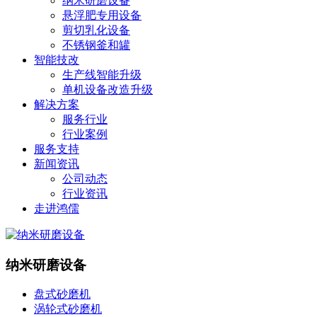
纳米研磨设备
悬浮肥专用设备
剪切乳化设备
不锈钢釜和罐
智能技改
生产线智能升级
单机设备改造升级
解决方案
服务行业
行业案例
服务支持
新闻资讯
公司动态
行业资讯
走进鸿儒
纳米研磨设备
盘式砂磨机
涡轮式砂磨机