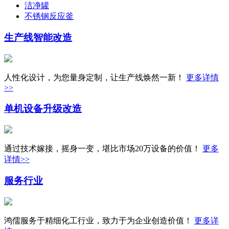
洁净罐
不锈钢反应釜
生产线
智能改造
人性化设计，为您量身定制，让生产线焕然一新！
更多详情
>>
单机设备
升级改造
通过技术嫁接，摇身一变，堪比市场20万设备的价值！
更多
详情>>
服务行业
鸿儒服务于精细化工行业，致力于为企业创造价值！
更多详