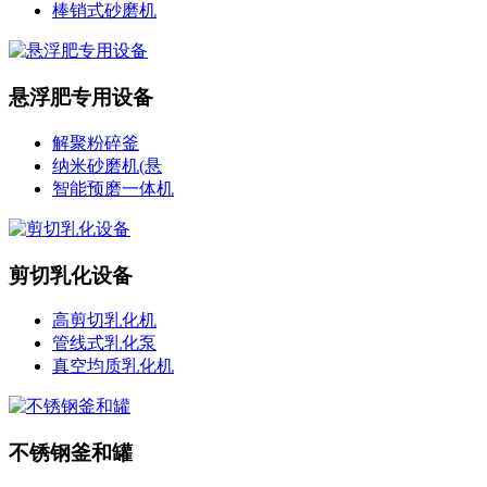
棒销式砂磨机
悬浮肥专用设备
解聚粉碎釜
纳米砂磨机(悬
智能预磨一体机
剪切乳化设备
高剪切乳化机
管线式乳化泵
真空均质乳化机
不锈钢釜和罐