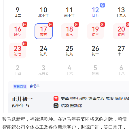
骏马跃新程，福禄满乾坤。在这马年春节即将来临之际，鸿儒
智能祝公司全体员工及各位新老客户，财源广进，笑口常开，