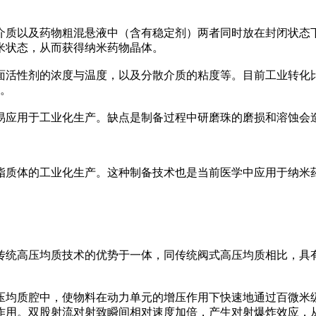
质以及药物粗混悬液中（含有稳定剂）两者同时放在封闭状态下
米状态，从而获得纳米药物晶体。
活性剂的浓度与温度，以及分散介质的粘度等。目前工业转化比
等。
应用于工业化生产。缺点是制备过程中研磨珠的磨损和溶蚀会
质体的工业化生产。这种制备技术也是当前医学中应用于纳米
统高压均质技术的优势于一体，同传统阀式高压均质相比，具有
腔中，使物料在动力单元的增压作用下快速地通过百微米级的不锈
作用。双股射流对射致瞬间相对速度加倍，产生对射爆炸效应，