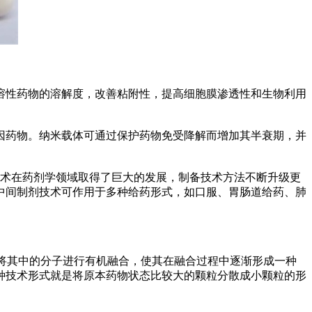
性药物的溶解度，改善粘附性，提高细胞膜渗透性和生物利用
药物。纳米载体可通过保护药物免受降解而增加其半衰期，并
技术在药剂学领域取得了巨大的发展，制备技术方法不断升级更
中间制剂技术可作用于多种给药形式，如口服、胃肠道给药、肺
是将其中的分子进行有机融合，使其在融合过程中逐渐形成一种
，这种技术形式就是将原本药物状态比较大的颗粒分散成小颗粒的形