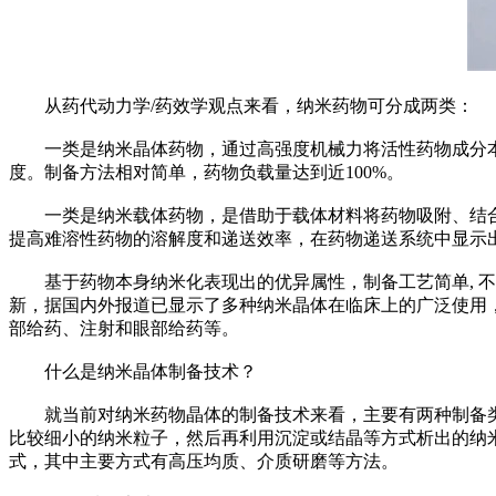
从药代动力学/药效学观点来看，纳米药物可分成两类：
一类是纳米晶体药物，通过高强度机械力将活性药物成分本
度。制备方法相对简单，药物负载量达到近100%。
一类是纳米载体药物，是借助于载体材料将药物吸附、结合
提高难溶性药物的溶解度和递送效率，在药物递送系统中显示
基于药物本身纳米化表现出的优异属性，制备工艺简单, 不
新，据国内外报道已显示了多种纳米晶体在临床上的广泛使用
部给药、注射和眼部给药等。
什么是纳米晶体制备技术？
就当前对纳米药物晶体的制备技术来看，主要有两种制备类型。
比较细小的纳米粒子，然后再利用沉淀或结晶等方式析出的纳米药
式，其中主要方式有高压均质、介质研磨等方法。