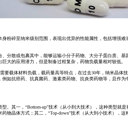
身粉碎至纳米级别范围，表现出优异的性能属性，包括增强难溶
、分散或包裹其中，能够运输小分子药物、大分子蛋白质、基因
出巨大的应用潜力，但是制备过程复杂，药物负载量相对较低。
需要载体材料负载，载药量高等特点，在过去30年，纳米晶体
，例如抗癌药、抗真菌药、激素类药物、抗炎类药物等，且作为
其一，“Bottom-up”技术（从小到大技术），这种类型就
物晶体方式；其二，“Top-down”技术（从大到小技术）