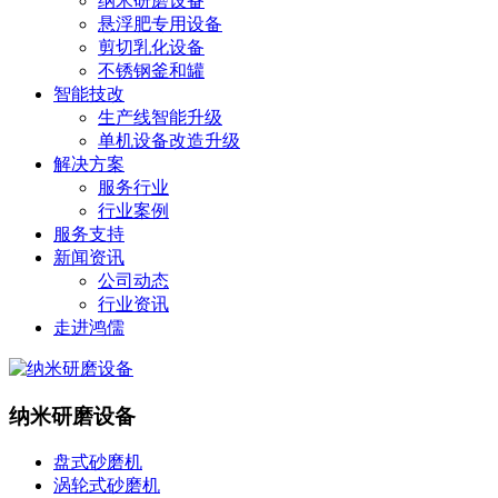
纳米研磨设备
悬浮肥专用设备
剪切乳化设备
不锈钢釜和罐
智能技改
生产线智能升级
单机设备改造升级
解决方案
服务行业
行业案例
服务支持
新闻资讯
公司动态
行业资讯
走进鸿儒
纳米研磨设备
盘式砂磨机
涡轮式砂磨机