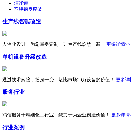
洁净罐
不锈钢反应釜
生产线
智能改造
人性化设计，为您量身定制，让生产线焕然一新！
更多详情>>
单机设备
升级改造
通过技术嫁接，摇身一变，堪比市场20万设备的价值！
更多详
服务行业
鸿儒服务于精细化工行业，致力于为企业创造价值！
更多详情
行业案例