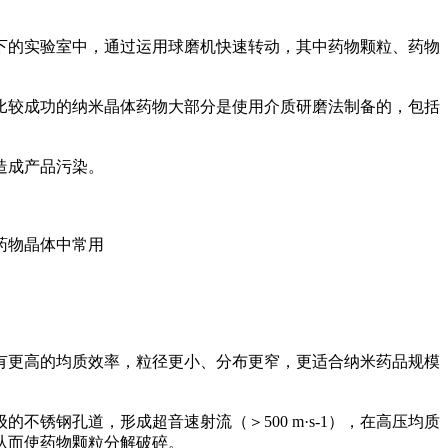
的实验室中，通过运用球磨机快速转动，其中药物颗粒、药物
较成功的纳米晶体药物大部分是使用介质研磨法制备的，包括
造成产品污染。
药物晶体中常用
更高的均质效率，粒径更小、分布更窄，更适合纳米药品规模
钢孔道，形成超音速射流（＞500 m·s-1），在高压均质
从而使药物颗粒分解破碎。