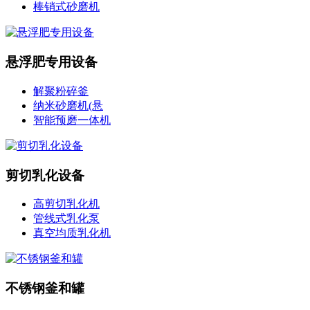
棒销式砂磨机
悬浮肥专用设备
解聚粉碎釜
纳米砂磨机(悬
智能预磨一体机
剪切乳化设备
高剪切乳化机
管线式乳化泵
真空均质乳化机
不锈钢釜和罐