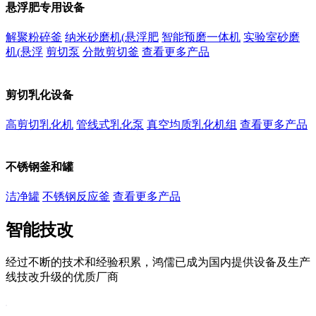
悬浮肥专用设备
解聚粉碎釜
纳米砂磨机(悬浮肥
智能预磨一体机
实验室砂磨
机(悬浮
剪切泵
分散剪切釜
查看更多产品
剪切乳化设备
高剪切乳化机
管线式乳化泵
真空均质乳化机组
查看更多产品
不锈钢釜和罐
洁净罐
不锈钢反应釜
查看更多产品
智能技改
经过不断的技术和经验积累，鸿儒已成为国内提供设备及生产
线技改升级的优质厂商