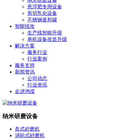
纳米研磨设备
悬浮肥专用设备
剪切乳化设备
不锈钢釜和罐
智能技改
生产线智能升级
单机设备改造升级
解决方案
服务行业
行业案例
服务支持
新闻资讯
公司动态
行业资讯
走进鸿儒
纳米研磨设备
盘式砂磨机
涡轮式砂磨机