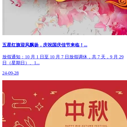
五星红旗迎风飘扬，庆祝国庆佳节来临！...
放假通知：10 月 1 日至 10 月 7 日放假调休，共 7 天，9 月 29
日（星期日）、1...
24-09-28