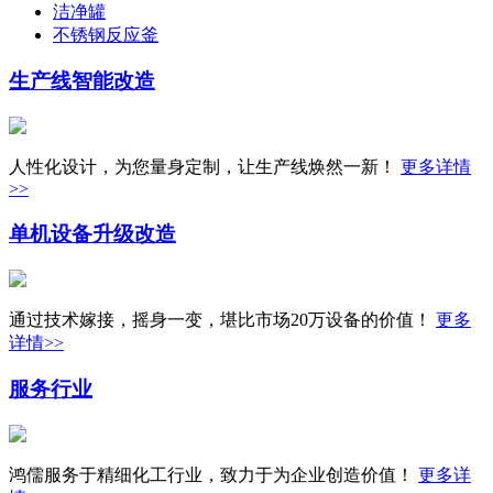
洁净罐
不锈钢反应釜
生产线
智能改造
人性化设计，为您量身定制，让生产线焕然一新！
更多详情
>>
单机设备
升级改造
通过技术嫁接，摇身一变，堪比市场20万设备的价值！
更多
详情>>
服务行业
鸿儒服务于精细化工行业，致力于为企业创造价值！
更多详