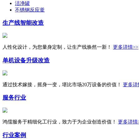
洁净罐
不锈钢反应釜
生产线
智能改造
人性化设计，为您量身定制，让生产线焕然一新！
更多详情>>
单机设备
升级改造
通过技术嫁接，摇身一变，堪比市场20万设备的价值！
更多详
服务行业
鸿儒服务于精细化工行业，致力于为企业创造价值！
更多详情
行业案例