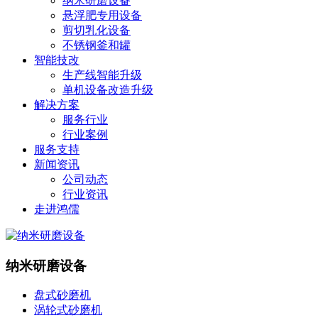
纳米研磨设备
悬浮肥专用设备
剪切乳化设备
不锈钢釜和罐
智能技改
生产线智能升级
单机设备改造升级
解决方案
服务行业
行业案例
服务支持
新闻资讯
公司动态
行业资讯
走进鸿儒
纳米研磨设备
盘式砂磨机
涡轮式砂磨机