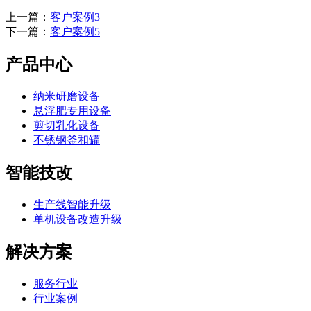
上一篇：
客户案例3
下一篇：
客户案例5
产品中心
纳米研磨设备
悬浮肥专用设备
剪切乳化设备
不锈钢釜和罐
智能技改
生产线智能升级
单机设备改造升级
解决方案
服务行业
行业案例